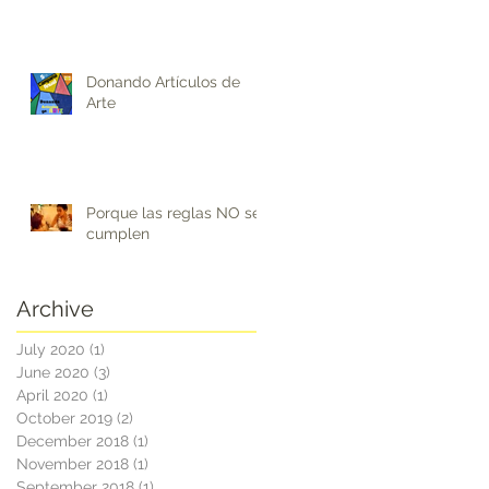
Donando Artículos de
Arte
Porque las reglas NO se
cumplen
o
ar
Archive
July 2020
(1)
1 post
June 2020
(3)
3 posts
April 2020
(1)
1 post
October 2019
(2)
2 posts
December 2018
(1)
1 post
November 2018
(1)
1 post
September 2018
(1)
1 post