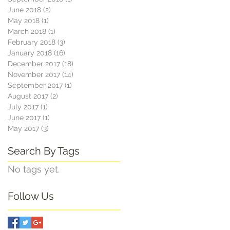
June 2018
(2)
2 posts
May 2018
(1)
1 post
March 2018
(1)
1 post
February 2018
(3)
3 posts
January 2018
(16)
16 posts
December 2017
(18)
18 posts
s,
November 2017
(14)
14 posts
September 2017
(1)
1 post
August 2017
(2)
2 posts
July 2017
(1)
1 post
June 2017
(1)
1 post
May 2017
(3)
3 posts
Search By Tags
No tags yet.
Follow Us