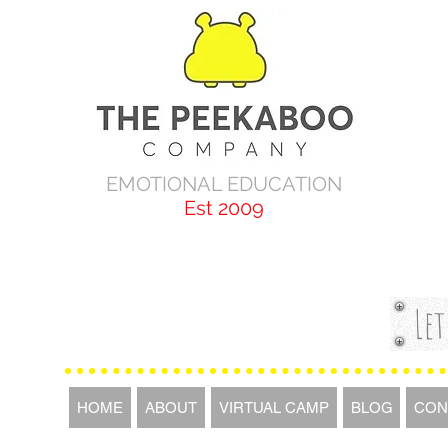
EMOTIONAL EDUCATION
Est 2009
Let
HOME
ABOUT
VIRTUAL CAMP
BLOG
CON