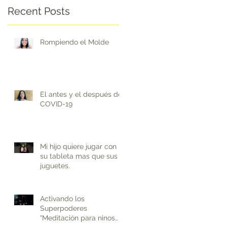
Recent Posts
Rompiendo el Molde
El antes y el después del
COVID-19
Mi hijo quiere jugar con
su tableta mas que sus
juguetes.
Activando los
Superpoderes
"Meditación para ninos