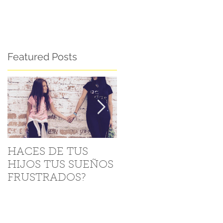
Featured Posts
A
HACES DE TUS
Como levantarse de
HIJOS TUS SUEÑOS
las “Caídas” (5 Tips)
FRUSTRADOS?