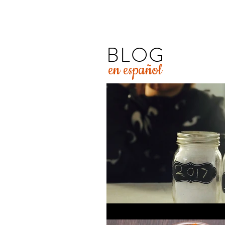
BLOG
en español