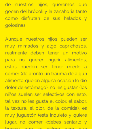
de nuestros hijos, queremos que 
gocen del brócoli y la zanahoria tanto 
como disfrutan de sus helados y 
golosinas.
Aunque nuestros hijos pueden ser 
muy mimados y algo caprichosos, 
realmente deben tener un motivo 
para no querer ingerir alimentos, 
estos pueden ser; tener miedo a 
comer (de pronto un trauma de algún 
alimento que en alguna ocasión le dio 
dolor de estómago), no les gustan (los 
niños suelen ser selectivos con esto, 
tal vez no les gusta el color, el sabor, 
la textura, el olor, de la comida), es 
muy juguetón (está inquieto y quiere 
jugar, no comer <debes sentarlo y 
buscar que se calme para que 