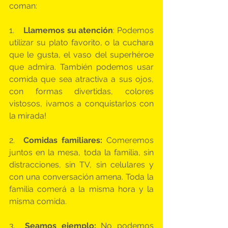
coman:
1.   
 Llamemos su atención
: Podemos 
utilizar su plato favorito, o la cuchara 
que le gusta, el vaso del superhéroe 
que admira. También podemos usar 
comida que sea atractiva a sus ojos, 
con formas divertidas, colores 
vistosos, ¡vamos a conquistarlos con 
la mirada!
2.  
Comidas familiares: 
Comeremos 
juntos en la mesa, toda la familia, sin 
distracciones, sin TV, sin celulares y 
con una conversación amena. Toda la 
familia comerá a la misma hora y la 
misma comida.
3.  
Seamos ejemplo:
 No podemos 