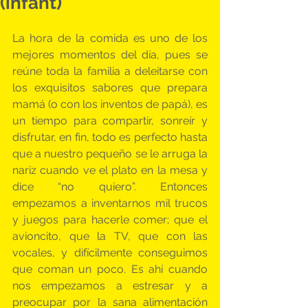
(infant)
La hora de la comida es uno de los 
mejores momentos del día, pues se 
reúne toda la familia a deleitarse con 
los exquisitos sabores que prepara 
mamá (o con los inventos de papá), es 
un tiempo para compartir, sonreír y 
disfrutar, en fin, todo es perfecto hasta 
que a nuestro pequeño se le arruga la 
nariz cuando ve el plato en la mesa y 
dice “no quiero”. Entonces 
empezamos a inventarnos mil trucos 
y juegos para hacerle comer; que el 
avioncito, que la TV, que con las 
vocales, y difícilmente conseguimos 
que coman un poco. Es ahí cuando 
nos empezamos a estresar y a 
preocupar por la sana alimentación 