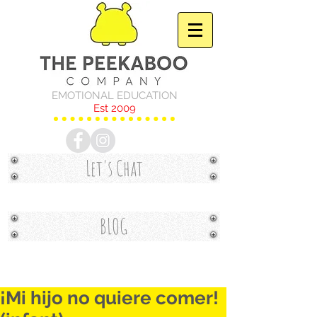
EMOTIONAL EDUCATION
Est 2009
Let's Chat
BLOG
¡Mi hijo no quiere comer!