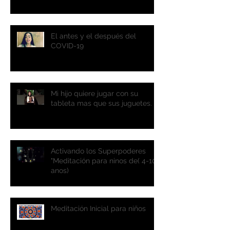
El antes y el después del
COVID-19
Mi hijo quiere jugar con su
tableta mas que sus juguetes.
Activando los Superpoderes
"Meditación para ninos de( 4-10
anos)
Meditación Inicial para niños