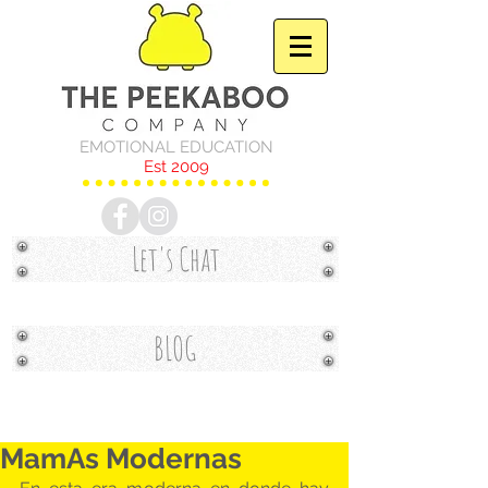
EMOTIONAL EDUCATION
Est 2009
Let's Chat
BLOG
MamAs Modernas