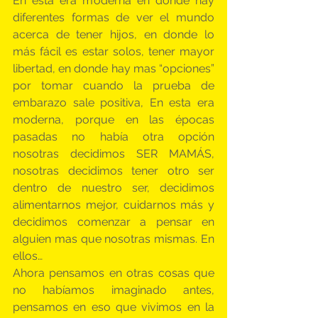
En esta era moderna en donde hay 
diferentes formas de ver el mundo 
acerca de tener hijos, en donde lo  
más fácil es estar solos, tener mayor 
libertad, en donde hay mas “opciones” 
por tomar cuando la prueba de 
embarazo sale positiva, En esta era 
moderna, porque en las épocas 
pasadas no había otra opción 
nosotras decidimos SER MAMÁS, 
nosotras decidimos tener otro ser 
dentro de nuestro ser, decidimos 
alimentarnos mejor, cuidarnos más y 
decidimos comenzar a pensar en 
alguien mas que nosotras mismas. En 
ellos…
Ahora pensamos en otras cosas que 
no habíamos imaginado antes, 
pensamos en eso que vivimos en la 