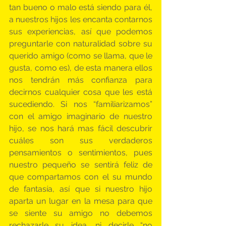
tan bueno o malo está siendo para él, 
a nuestros hijos les encanta contarnos 
sus experiencias, así que podemos 
preguntarle con naturalidad sobre su 
querido amigo (como se llama, que le 
gusta, como es), de esta manera ellos 
nos tendrán más confianza para 
decirnos cualquier cosa que les está 
sucediendo. Si nos “familiarizamos” 
con el amigo imaginario de nuestro 
hijo, se nos hará mas fácil descubrir 
cuáles son sus verdaderos 
pensamientos o sentimientos, pues 
nuestro pequeño se sentirá feliz de 
que compartamos con el su mundo 
de fantasía, así que si nuestro hijo 
aparta un lugar en la mesa para que 
se siente su amigo no debemos 
rechazarle su idea, ni decirle “no 