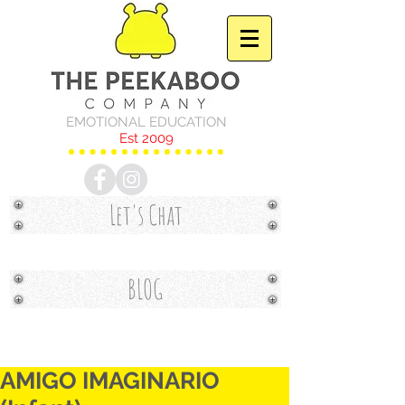
EMOTIONAL EDUCATION
Est 2009
Let's Chat
BLOG
AMIGO IMAGINARIO