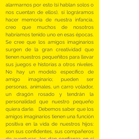
alarmarnos por esto (si hablan solos o 
nos cuentan de ellos), si lográramos 
hacer memoria de nuestra infancia, 
creo que muchos de nosotros 
habríamos tenido uno en esas épocas.  
Se cree que los amigos imaginarios 
surgen de la gran creatividad que 
tienen nuestros pequeñitos para llevar 
sus juegos e historias a otros niveles. 
No hay un modelo específico de 
amigo imaginario; pueden ser 
personas, animales, un carro volador, 
un dragón rosado y tendrán la 
personalidad que nuestro pequeño 
quiera darle.   Debemos saber que los 
amigos imaginarios tienen una función 
positiva en la vida de nuestros hijos: 
son sus confidentes, sus compañeros 
de aventuras, les dan confianza en sí 