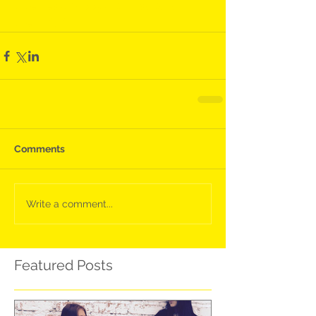
#Dientes
#happy
#SonrisaSana
#Felicidad
Comments
Write a comment...
Featured Posts