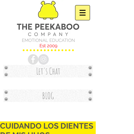
EMOTIONAL EDUCATION
Est 2009
Let's Chat
BLOG
CUIDANDO LOS DIENTES