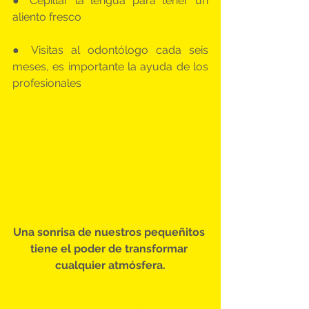
● Cepillar la lengua para tener un 
aliento fresco
● Visitas al odontólogo cada seis 
meses, es importante la ayuda de los 
profesionales
Una sonrisa de nuestros pequeñitos 
tiene el poder de transformar 
cualquier atmósfera.
#ThePeekaBooCompany
#Smile