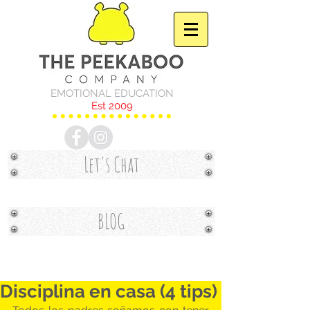
EMOTIONAL EDUCATION
Est 2009
Let's Chat
BLOG
Disciplina en casa (4 tips)