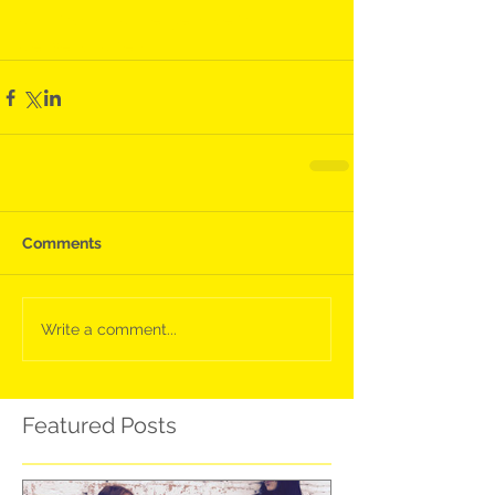
#formación
#inteligenciaemocional
#enseñar
#hero
Comments
Write a comment...
Featured Posts