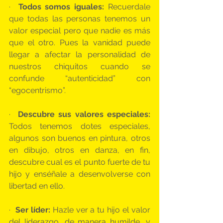
·  
Todos somos iguales:
 Recuerdale  
que todas las personas tenemos un 
valor especial pero que nadie es más 
que el otro. Pues la vanidad puede 
llegar a afectar la personalidad de 
nuestros chiquitos cuando se 
confunde “autenticidad” con 
“egocentrismo”.
·  
Descubre sus valores especiales:
Todos tenemos dotes especiales, 
algunos son buenos en pintura, otros 
en dibujo, otros en danza, en fin, 
descubre cual es el punto fuerte de tu 
hijo y enséñale a desenvolverse con 
libertad en ello.
·  
Ser líder:
 Hazle ver a tu hijo el valor 
del liderazgo, de manera humilde, y 