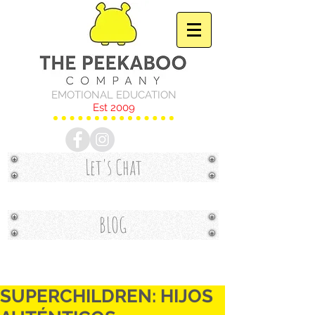
EMOTIONAL EDUCATION
Est 2009
Let's Chat
BLOG
SUPERCHILDREN: HIJOS