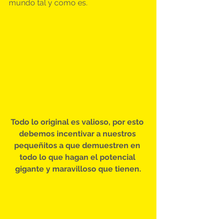
mundo tal y como es.
Todo lo original es valioso, por esto 
debemos incentivar a nuestros 
pequeñitos a que demuestren en 
todo lo que hagan el potencial 
gigante y maravilloso que tienen.
#superchildren
#ThePeekaBooCompany
#superpapás
#autenticidad