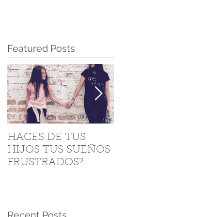
Featured Posts
HACES DE TUS
Como levantarse de
HIJOS TUS SUEÑOS
las “Caídas” (5 Tips)
FRUSTRADOS?
Recent Posts