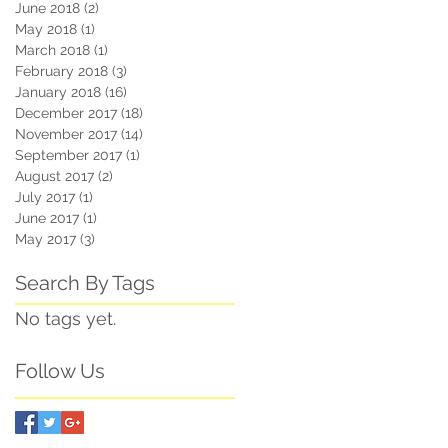
June 2018
(2)
2 posts
May 2018
(1)
1 post
March 2018
(1)
1 post
February 2018
(3)
3 posts
January 2018
(16)
16 posts
December 2017
(18)
18 posts
November 2017
(14)
14 posts
September 2017
(1)
1 post
August 2017
(2)
2 posts
July 2017
(1)
1 post
June 2017
(1)
1 post
May 2017
(3)
3 posts
Search By Tags
No tags yet.
Follow Us