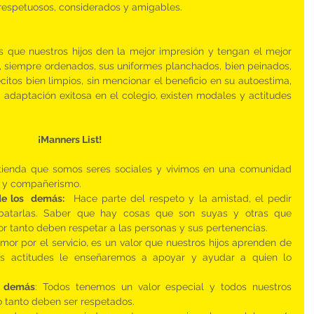
 respetuosos, considerados y amigables.
que nuestros hijos den la mejor impresión y tengan el mejor 
 siempre ordenados, sus uniformes planchados, bien peinados, 
citos bien limpios, sin mencionar el beneficio en su autoestima, 
 adaptación exitosa en el colegio, existen modales y actitudes 
¡Manners List!
ntienda que somos seres sociales y vivimos en una comunidad 
a y compañerismo.
de los  demás:
  Hace parte del respeto y la amistad, el pedir 
batarlas. Saber que hay cosas que son suyas y otras que 
r tanto deben respetar a las personas y sus pertenencias.
amor por el servicio, es un valor que nuestros hijos aprenden de 
ras actitudes le enseñaremos a apoyar y ayudar a quien lo 
s demás
: Todos tenemos un valor especial y todos nuestros 
o tanto deben ser respetados.