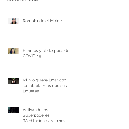
Rompiendo el Molde
El antes y el después del
COVID-19
Mi hijo quiere jugar con
su tableta mas que sus
juguetes.
Activando los
Superpoderes
"Meditación para ninos
de( 4-10 anos)