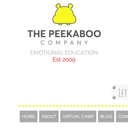
EMOTIONAL EDUCATION
Est 2009
Let
HOME
ABOUT
VIRTUAL CAMP
BLOG
CON