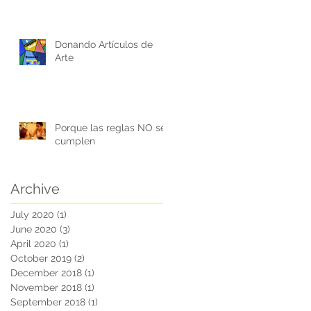
Donando Artículos de
Arte
Porque las reglas NO se
cumplen
Archive
July 2020
(1)
1 post
June 2020
(3)
3 posts
April 2020
(1)
1 post
October 2019
(2)
2 posts
December 2018
(1)
1 post
November 2018
(1)
1 post
September 2018
(1)
1 post