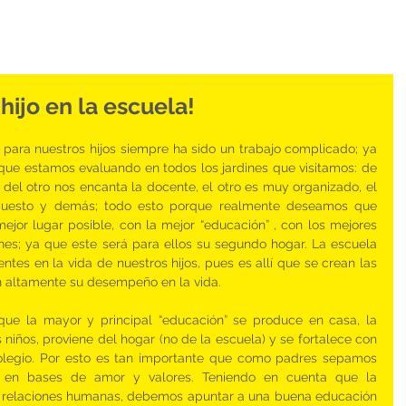
hijo en la escuela!
para nuestros hijos siempre ha sido un trabajo complicado; ya 
que estamos evaluando en todos los jardines que visitamos: de 
 del otro nos encanta la docente, el otro es muy organizado, el 
upuesto y demás; todo esto porque realmente deseamos que 
jor lugar posible, con la mejor “educación” , con los mejores 
nes; ya que este será para ellos su segundo hogar. La escuela 
ntes en la vida de nuestros hijos, pues es allí que se crean las 
n altamente su desempeño en la vida.
ue la mayor y principal “educación” se produce en casa, la 
iños, proviene del hogar (no de la escuela) y se fortalece con 
colegio. Por esto es tan importante que como padres sepamos 
 en bases de amor y valores. Teniendo en cuenta que la 
s relaciones humanas, debemos apuntar a una buena educación 