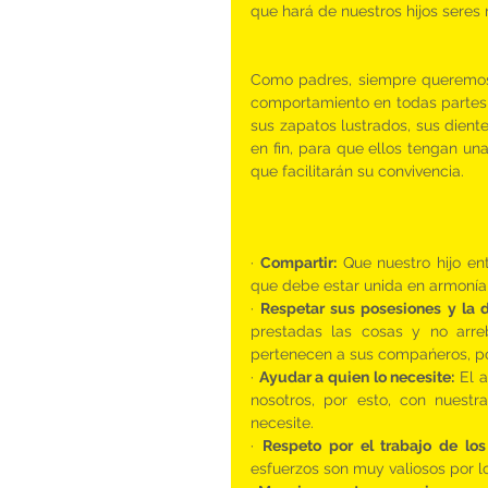
que hará de nuestros hijos seres
Como padres, siempre queremos 
comportamiento en todas partes,
sus zapatos lustrados, sus diente
en fin, para que ellos tengan una
que facilitarán su convivencia.
· 
Compartir:
 Que nuestro hijo e
que debe estar unida en armoní
· 
Respetar sus posesiones y la 
prestadas las cosas y no arre
pertenecen a sus compańeros, po
· 
Ayudar a quien lo necesite:
 El 
nosotros, por esto, con nuest
necesite.
· 
Respeto por el trabajo de lo
esfuerzos son muy valiosos por l