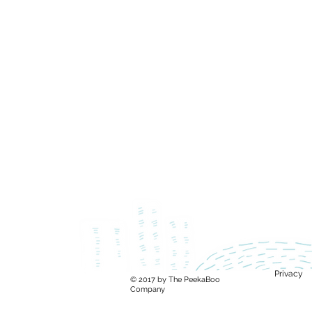
Privacy
© 2017 by The PeekaBoo
Company