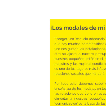
¡Los modales de mi 
Escoger una “escuela adecuada” 
que hay muchas características 
uno nos gustan las instalaciones,
otro se ajusta a nuestro pres
nuestros pequeños estén en el me
maestros y las mejores condicio
es uno de los lugares más influye
relaciones sociales que marcará
Por todo esto, debemos saber q
enseñanza de los modales en los n
las relaciones que tiene en el 
cimentar a nuestros pequeños
“comunicación” es la base de la