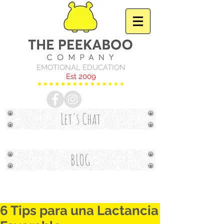
EMOTIONAL EDUCATION
Est 2009
Let's Chat
BLOG
6 Tips para una Lactancia