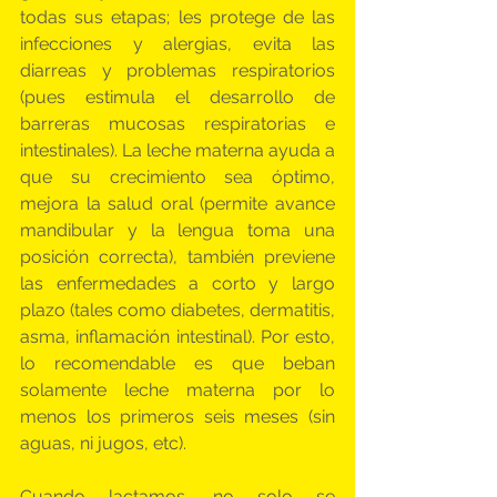
todas sus etapas; les protege de las 
infecciones y alergias, evita las 
diarreas y problemas respiratorios 
(pues estimula el desarrollo de 
barreras mucosas respiratorias e 
intestinales). La leche materna ayuda a 
que su crecimiento sea óptimo, 
mejora la salud oral (permite avance 
mandibular y la lengua toma una 
posición correcta), también previene 
las enfermedades a corto y largo 
plazo (tales como diabetes, dermatitis, 
asma, inflamación intestinal). Por esto, 
lo recomendable es que beban 
solamente leche materna por lo 
menos los primeros seis meses (sin 
aguas, ni jugos, etc).
Cuando lactamos, no solo se 