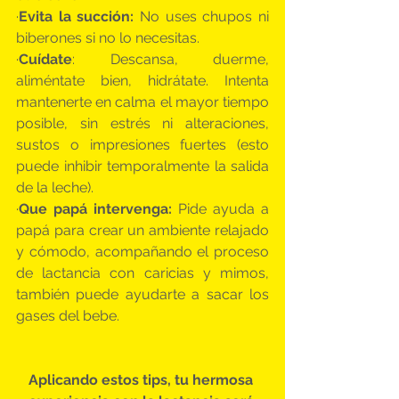
·
Evita la succión: 
No uses chupos ni 
biberones si no lo necesitas.
·
Cuídate
: Descansa, duerme, 
aliméntate bien, hidrátate. Intenta 
mantenerte en calma el mayor tiempo 
posible, sin estrés ni alteraciones, 
sustos o impresiones fuertes (esto 
puede inhibir temporalmente la salida 
de la leche).
·
Que papá intervenga:
 Pide ayuda a 
papá para crear un ambiente relajado 
y cómodo, acompañando el proceso 
de lactancia con caricias y mimos, 
también puede ayudarte a sacar los 
gases del bebe.
Aplicando estos tips, tu hermosa 