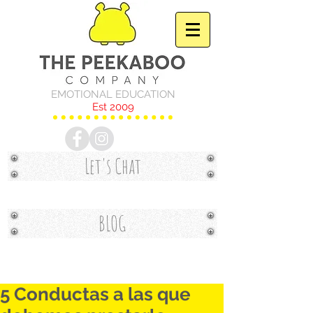
EMOTIONAL EDUCATION
Est 2009
Let's Chat
BLOG
5 Conductas a las que