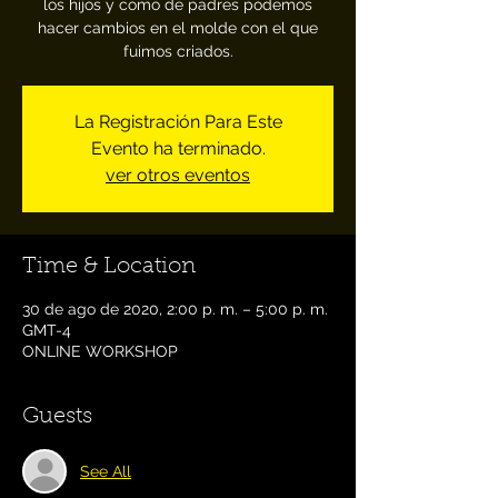
los hijos y como de padres podemos
hacer cambios en el molde con el que
La Registración Para Este
Evento ha terminado.
ver otros eventos
Time & Location
30 de ago de 2020, 2:00 p. m. – 5:00 p. m.
GMT-4
ONLINE WORKSHOP
Guests
See All